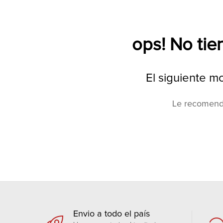
ops! No tie
El siguiente m
Le recomenda
Envio a todo el país