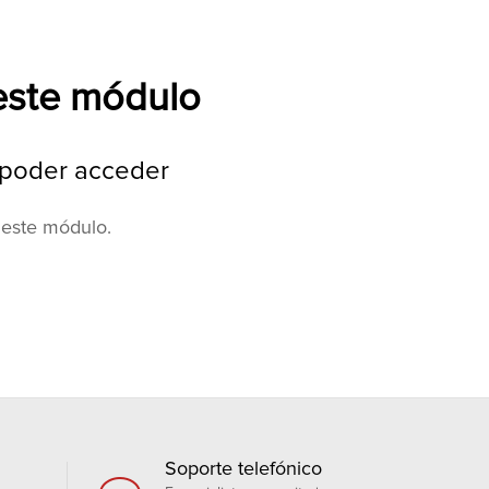
 este módulo
a poder acceder
 este módulo.
Soporte telefónico