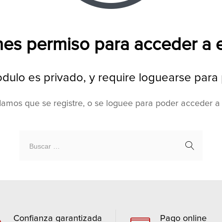
nes permiso para acceder a
odulo es privado, y require loguearse par
mos que se registre, o se loguee para poder acceder a
Confianza garantizada
Pago online