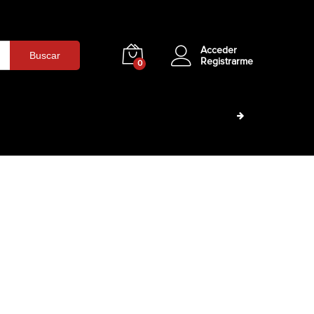
Acceder
Buscar
Registrarme
0