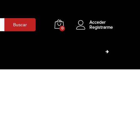
Acceder
Buscar
Registrarme
0