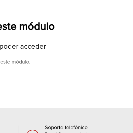
 este módulo
a poder acceder
 este módulo.
Soporte telefónico