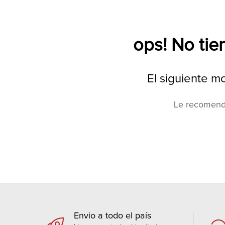
ops! No tie
El siguiente m
Le recomenda
Envio a todo el país