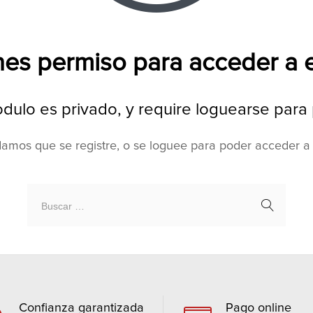
nes permiso para acceder a
odulo es privado, y require loguearse par
mos que se registre, o se loguee para poder acceder a
Confianza garantizada
Pago online