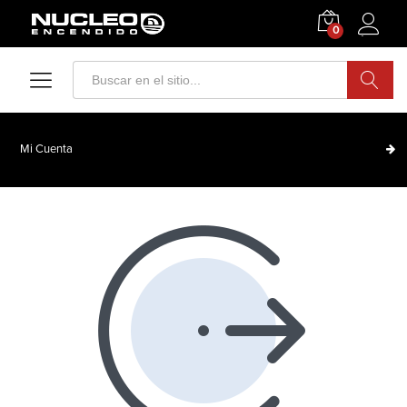
0
Acceder
Search
Mi Cuenta