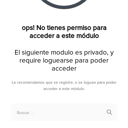
ops! No tienes permiso para
acceder a este módulo
El siguiente modulo es privado, y
require loguearse para poder
acceder
Le recomendamos que se registre, o se loguee para poder
acceder a este módulo.