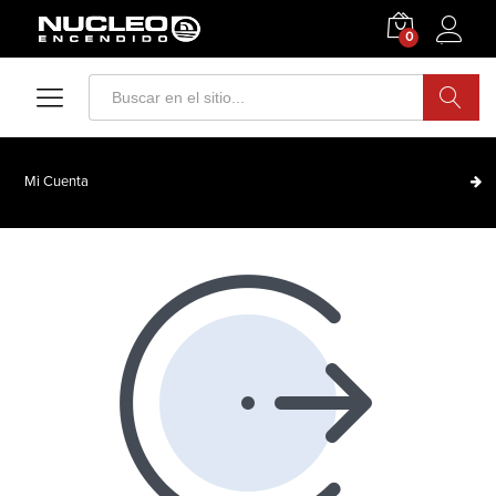
0
Acceder
Search
Mi Cuenta